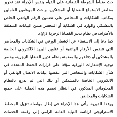
حث ضباط الشرطة القضائية على القيام بنفس الإجراء عند تحرير
محاضر الاستماع للضحايا أو المشتكين، و حث الموظفين العاملين
بمكاتب الشكايات و المحاضر على تضمين الرقم الهاتفي الخاص
بالمشتكي والوارد في الشكاية أو المحضر ضمن البيانات المتعلقة
بالأطراف في نظام تدبير القضايا الزجرية s@j2.
كما دعا إلى الاستغناء عن الإشعار الورقي في الشكايات والمحاضر
التي تتضمن الأرقام الهاتفية أو عناوين البريد الالكتروني الخاصة
بالمشتكين أو دفاعهم والمضمنة بنظام تدبير القضايا الزجرية، وحصر
توجيه الإشعارات الورقية مؤقتا على قرارات الحفظ المتخذة في
شأن الشكايات والمحاضر التي تنقصها بيانات الاتصال الهاتفي أو
الالكتروني الخاصة بالمشتكين أو تلك التي لم تدرج بالنظام
المعلوماتي المذكور، في انتظار تعميم هذه العملية على جميع
الشكايات والمحاضر.
ووفقا للدورية، يأتي هذا الإجراء في إطار مواصلة تنزيل المخطط
الاستراتيجي لرئاسة النيابة العامة الرامي إلى رقمنة الخدمات