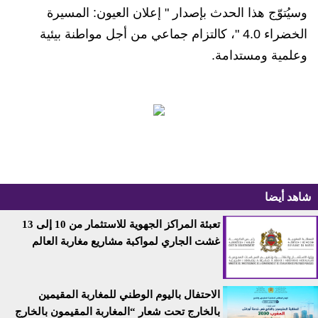
وسيُتوّج هذا الحدث بإصدار " إعلان العيون: المسيرة
الخضراء 4.0 "، كالتزام جماعي من أجل مواطنة بيئية
وعلمية ومستدامة.
شاهد أيضا
تعبئة المراكز الجهوية للاستثمار من 10 إلى 13
غشت الجاري لمواكبة مشاريع مغاربة العالم
الاحتفال باليوم الوطني للمغاربة المقيمين
بالخارج تحت شعار “المغاربة المقيمون بالخارج