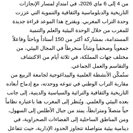
من 4 إلى 6 ماي 2026، في امتدادٍ لمسار الإنجازات
التاريخية والدبلوماسية والثقافية والتنموية التي عززت
وحدة التراب المغربي. ويقترح هذا الموعد قراءة جديدة
للمغرب من خلال الوحدة البيئية والعلم والتنمية
المستدامة، بمشاركة أكثر من 150 أستاذاً وباحثاً وفاعلاً
جمعوياً وصحفياً وشاباً منخرطاً في المجال البيئي، من
مختلف جهات المملكة، في ثلاثة أيام من الاكتشاف
والتقاسم والعمل الجماعي.
ستُمكّن الأنشطة العلمية والبيداغوجية لجامعة الربيع من
مقاربة التراب الوطني في تنوعه ووحدته، مع إدماج أبعاده
التاريخية والثقافية والتراثية والسياسية والدينية، إلى جانب
بعده البيئي والعلمي. ويُنظر إلى المغرب هنا باعتباره نظاماً
حياً متصلاً ومترابطاً، يمتد من جبال الأطلس إلى السهول،
ومن المناطق الساحلية إلى الفضاءات الصحراوية، في
دينامية بيئية متواصلة تتجاوز الحدود الإدارية، حيث تتفاعل