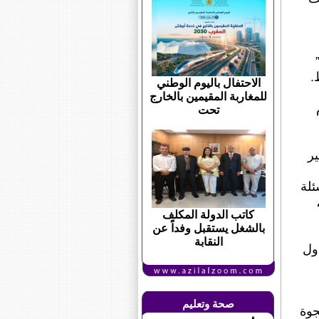
.
الاحتفال باليوم الوطني
للمغاربة المقيمين بالخارج
تحت
ر
 تفتقر الأسئلة
كاتب الدولة المكلف
بالشغل يستقبل وفداً عن
النقابة
ول
صحة وتعليم
س الفجوة