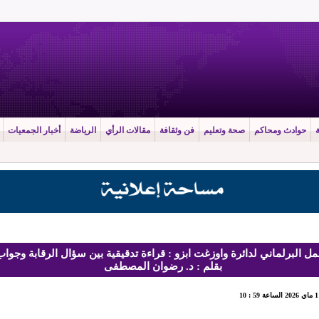
حوادث ومحاكم
صحة وتعليم
فن وثقافة
مقالات الرأي
الرياضة
أخبار الجمعيات
ل البرلماني لدائرة واوزغت ابزو : قراءة تدقيقية بين سؤال الرقابة وجواب 
بقلم : د. رضوان المصطفى