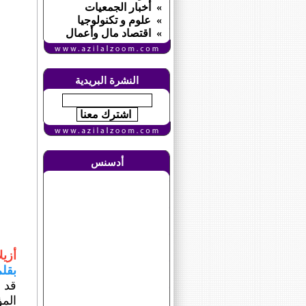
» أخبار الجمعيات
» علوم و تكنولوجيا
» اقتصاد مال وأعمال
النشرة البريدية
أدسنس
أزيل
بقل
قد 
الم