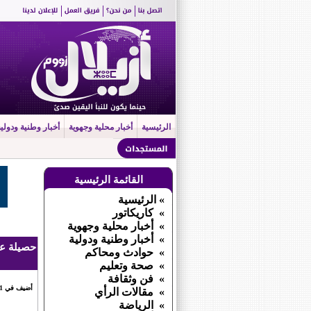
الرئيسية
أخبار محلية وجهوية
أخبار وطنية ودولية
القائمة الرئيسية
» الرئيسية
» كاريكاتور
» أخبار محلية وجهوية
» أخبار وطنية ودولية
حصيلة عم
» حوادث ومحاكم
» صحة وتعليم
» فن وثقافة
أضيف في 11 ماي 2026 الساعة 59 : 10
» مقالات الرأي
» الرياضة