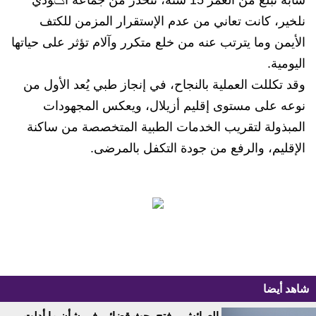
شابة تبلغ من العمر 15 سنة، تنحدر من جماعة أݣودي
نلخير، كانت تعاني من عدم الإستقرار المزمن للكتف
الأيمن وما يترتب عنه من خلع متكرر وآلام تؤثر على حياتها
اليومية.
وقد تكللت العملية بالنجاح، في إنجاز طبي يُعد الأول من
نوعه على مستوى إقليم أزيلال، ويعكس المجهودات
المبذولة لتقريب الخدمات الطبية المتخصصة من ساكنة
الإقليم، والرفع من جودة التكفل بالمرضى.
شاهد أيضا