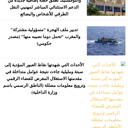
واللوجستيك تطلق حصة إضافية جديدة من
الدعم الاستثنائي المباشر لمهنيي النقل
الطرقي للأشخاص والبضائع
تدبير ملف الهجرة “مسؤولية مشتركة”
والمغرب “تحمل دوما نصيبه منها” (مصدر
حكومي)
الأحداث التي شهدتها نقاط العبور المؤدية إلى
سبتة ومليلية جاءت نتيجة عوامل متداخلة في
مقدمتها الاستغلال المغرض للفضاء الرقمي
وترويج معلومات مضللة (الناطق الرسمي باسم
وزارة الداخلية)