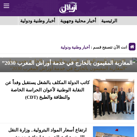
الرئيسية
أخبار محلية وجهوية
أخبار وطنية ودولية
انت الآن تتصفح قسم :
أخبار وطنية ودولية
الاحتفال باليوم الوطني للمغاربة المقيمين بالخارج تحت شعار
“المغاربة المقيمون بالخارج في خدمة أوراش المغرب 2030”
كاتب الدولة المكلف بالشغل يستقبل وفداً عن
النقابة الوطنية لأعوان الحراسة الخاصة
والنظافة والطبخ (CDT)
ارتفاع أسعار المواد البترولية.. وزارة النقل