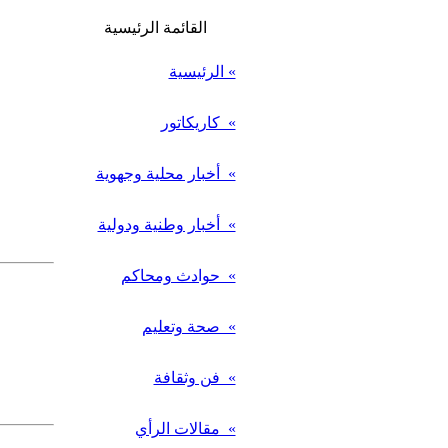
القائمة الرئيسية
» الرئيسية
» كاريكاتور
» أخبار محلية وجهوية
» أخبار وطنية ودولية
» حوادث ومحاكم
» صحة وتعليم
» فن وثقافة
» مقالات الرأي