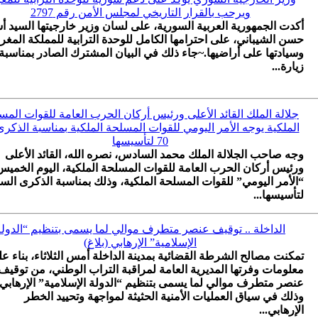
ويرحب بالقرار التاريخي لمجلس الأمن رقم 2797
أكدت الجمهورية العربية السورية، على لسان وزير خارجيتها السيد أ
حسن الشيباني، على احترامها الكامل للوحدة الترابية للمملكة المغرب
وسيادتها على أراضيها.~جاء ذلك في البيان المشترك الصادر بمناسبة
زيارة...
جلالة الملك القائد الأعلى ورئيس أركان الحرب العامة للقوات المس
الملكية يوجه الأمر اليومي للقوات المسلحة الملكية بمناسبة الذكرى
70 لتأسيسها
وجه صاحب الجلالة الملك محمد السادس، نصره الله، القائد الأعلى
ورئيس أركان الحرب العامة للقوات المسلحة الملكية، اليوم الخميس
“الأمر اليومي” للقوات المسلحة الملكية، وذلك بمناسبة الذكرى الس
لتأسيسها...
الداخلة .. توقيف عنصر متطرف موالي لما يسمى بتنظيم “الدولة
الإسلامية” الإرهابي (بلاغ)
تمكنت مصالح الشرطة القضائية بمدينة الداخلة أمس الثلاثاء، بناء ع
معلومات وفرتها المديرية العامة لمراقبة التراب الوطني، من توقيف
عنصر متطرف موالي لما يسمى بتنظيم “الدولة الإسلامية” الإرهابي،
وذلك في سياق العمليات الأمنية الحثيثة لمواجهة وتحييد الخطر
الإرهابي...