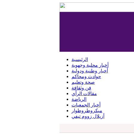
الرئيسية
أخبار محلية وجهوية
أخبار وطنية ودولية
حوادث ومحاكم
صحة وتعليم
فن وثقافة
مقالات الرأي
الرياضة
أخبار الجمعيات
ميكروطروطوار
أزيلال زووم تيفي