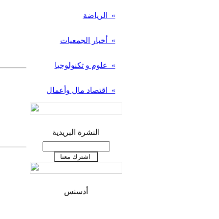
» الرياضة
» أخبار الجمعيات
» علوم و تكنولوجيا
» اقتصاد مال وأعمال
النشرة البريدية
أدسنس