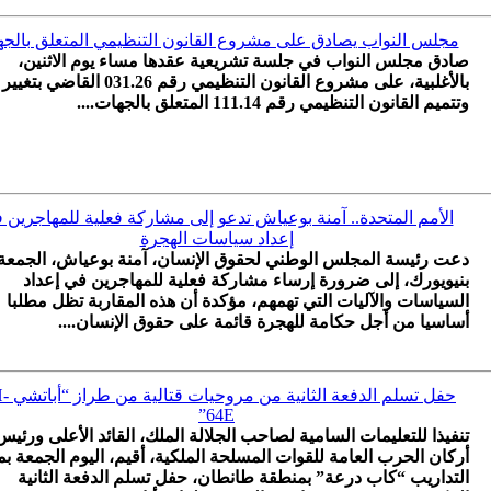
مجلس النواب يصادق على مشروع القانون التنظيمي المتعلق بالج
صادق مجلس النواب في جلسة تشريعية عقدها مساء يوم الاثنين،
بالأغلبية، على مشروع القانون التنظيمي رقم 031.26 القاضي بتغيير
وتتميم القانون التنظيمي رقم 111.14 المتعلق بالجهات....
الأمم المتحدة.. آمنة بوعياش تدعو إلى مشاركة فعلية للمهاجرين 
إعداد سياسات الهجرة
دعت رئيسة المجلس الوطني لحقوق الإنسان، آمنة بوعياش، الجمعة
بنيويورك، إلى ضرورة إرساء مشاركة فعلية للمهاجرين في إعداد
السياسات والآليات التي تهمهم، مؤكدة أن هذه المقاربة تظل مطلبا
أساسيا من أجل حكامة للهجرة قائمة على حقوق الإنسان....
حفل تسلم الدفعة ا
64E”
تنفيذا للتعليمات السامية لصاحب الجلالة الملك، القائد الأعلى ورئيس
أركان الحرب العامة للقوات المسلحة الملكية، أقيم، اليوم الجمعة بم
التداريب “كاب درعة” بمنطقة طانطان، حفل تسلم الدفعة الثانية