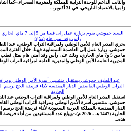
والثابت الداعم للوحدة الترابية للمملكة ولمغربية الصحراء.~كما أشا
زامبيا بالاعتماد التاريخي، في 31 أكتوبر...
السيد حموشي يقوم بزيارة عمل إلى فيينا من 5 إلى 7
رأس وفد أمني هام (بلاغ)
يجري المدير العام للأمن الوطني ولمراقبة التراب الوطني، عبد الل
حموشي، زيارة عمل إلى العاصمة النمساوية فيينا، خلال الفترة المم
ما بين 5 و7 ماي الجاري، وذلك على رأس وفد أمني هام يمثل قطب
المديرية العامة للأمن الوطني والمديرية العامة لمراقبة التراب الوطن
عبد اللطيف حموشي يستقبل منتسبي أسرة الأمن الوطني ومراقب
التراب الوطني القاصدين الديار المقدسة لأداء فريضة الحج برسم ا
الجارية
استقبل المدير العام للأمن الوطني ولمراقبة التراب الوطني عبد ال
حموشي، منتسبي أسرة الأمن الوطني ومراقبة التراب الوطني القا
الديار المقدسة بالمملكة العربية السعودية لأداء فريضة الحج برسم ا
الجارية (1447 هـ - 2026 م).~ويبلغ عدد المستفيدين من أداء فريضة 
هذه...