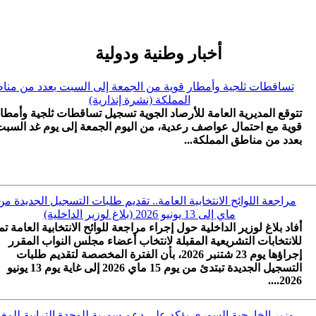
أخبار وطنية ودولية
تساقطات ثلجية وأمطار قوية من الجمعة إلى السبت بعدد من منا
المملكة (نشرة إنذارية)
تتوقع المديرية العامة للأرصاد الجوية تسجيل تساقطات ثلجية وأمطا
قوية مع احتمال عواصف رعدية، من اليوم الجمعة إلى يوم غد السبت
بعدد من مناطق المملكة...
ماي إلى 13 يونيو 2026 (بلاغ لوزير الداخلية)
أفاد بلاغ لوزير الداخلية حول إجراء مراجعة للوائح الانتخابية العامة تم
للانتخابات التشريعية المقبلة لانتخاب أعضاء مجلس النواب المقرر
إجراؤها يوم 23 شتنبر 2026، بأن الفترة المخصصة لتقديم طلبات
التسجيل الجديدة تبتدئ من يوم 15 ماي 2026 إلى غاية يوم 13 يونيو
2026....
وزير الخارجية السوري يؤكد على دعم سورية للوحدة الترابية للم