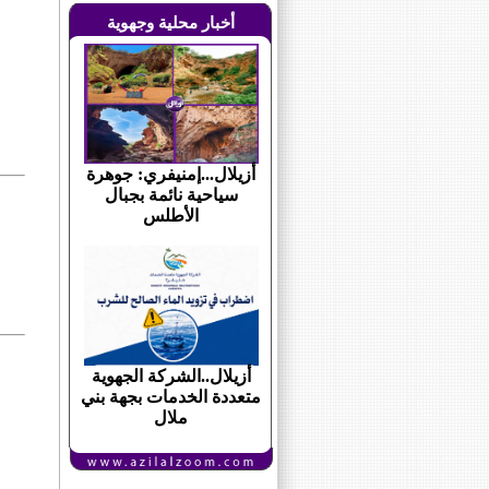
أخبار محلية وجهوية
أزيلال...إمنيفري: جوهرة
سياحية نائمة بجبال
الأطلس
أزيلال..الشركة الجهوية
متعددة الخدمات بجهة بني
ملال