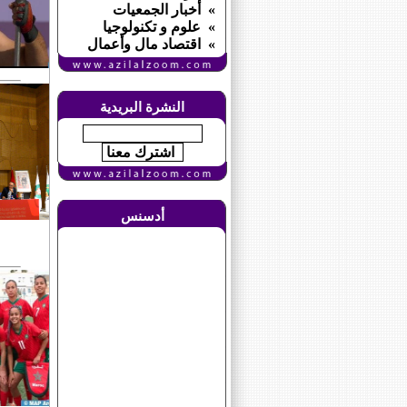
» أخبار الجمعيات
» علوم و تكنولوجيا
» اقتصاد مال وأعمال
النشرة البريدية
أدسنس