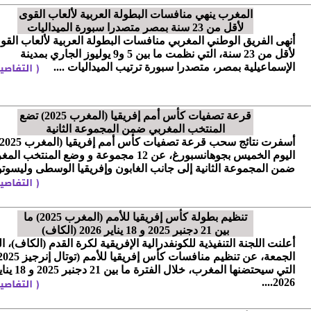
المغرب ينهي منافسات البطولة العربية لألعاب القوى
لأقل من 23 سنة بمصر متصدرا سبورة الميداليات
أنهى الفريق الوطني المغربي منافسات البطولة العربية لألعاب القو
لأقل من 23 سنة، التي نظمت ما بين 5 و9 يوليوز الجاري بمدينة
الإسماعيلية بمصر، متصدرا سبورة ترتيب الميداليات ....
قرعة تصفيات كأس أمم إفريقيا (المغرب 2025) تضع
المنتخب المغربي ضمن المجموعة الثانية
اليوم الخميس بجوهانسبورغ، عن 12 مجموعة و وضع المنتخب ا
ضمن المجموعة الثانية إلى جانب الغابون وإفريقيا الوسطى وليسوتو.
تنظيم بطولة كأس إفريقيا للأمم (المغرب 2025) ما
بين 21 دجنبر 2025 و 18 يناير 2026 (الكاف)
أعلنت اللجنة التنفيذية للكونفدرالية الإفريقية لكرة القدم (الكاف)، ال
التي سيحتضنها المغرب، خلال الفترة ما بين 21 د
2026....