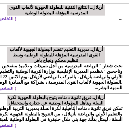
أزيلال.. النتائج التقنية للبطولة الجهوية لألعاب القوى
المدرسية المؤهلة للبطولة الوطنية
...
أزيلال..مديرية التعليم تنظم البطولة الجهوية لألعاب
القوى المدرسية المؤهلة للبطولة الوطنية وسط
تنظيم محكم ونجاح باهر
تحت شعار " الرياضة المدرسية من أجل تلميذات و تلاميذ منفتحبن
وناجحبن "،نظمت المديرية الإقليمية لوزارة التربية الوطنية والتعليم
الأولي والرياضة بأ
،البطولة الجهوية لالعاب القوى المدرسية ، بشراكة مع المبادرة الوط
للتنمية البشر...
أزيلال..فريق ثانوية دمنات يتوج بالبطولة الجهوية لكرة
السلة ويتأهل للبطولة الوطنية عن جدارة واستحقاق
تمكن فريق ثانوية دمنات التأهيلية لكرة السلة بمديرية التربية الوطني
والتعليم الأولي والرياضة بأزيلال ، من التتويج بالبطولة الجهوية لكرة
السلة ، ليمثل بذلك جهة بني ملال خنيفرة في البطولة الوطنية للعبة .