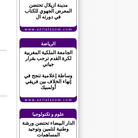
مدينة ازيلال تحتضن
المعرض الجهوي للكتاب
في دورته ال
الرياضة
الجامعة الملكية المغربية
لكرة القدم ترحب بقرار
جياني
وساطة إعلامية تنجح في
إنهاء الخلاف بين فريقي
أولمبيك
علوم و تكنولوجيا
الدار البيضاء تحتضن ورشة
وطنية لتثمين وتوحيد
المساهمات