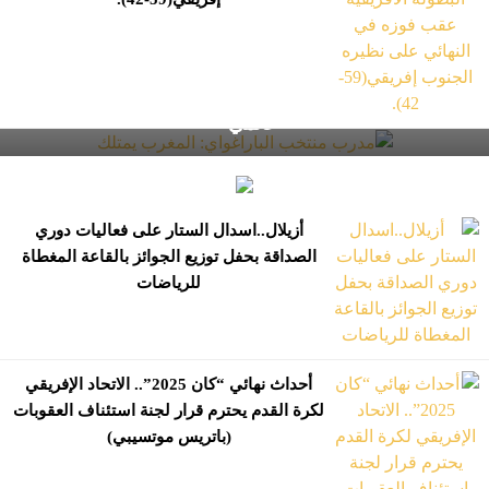
مدرب منتخب الباراغواي: المغرب يمتلك " فريقا من طراز
عالمي "
أزيلال..اسدال الستار على فعاليات دوري
الصداقة بحفل توزيع الجوائز بالقاعة المغطاة
للرياضات
أحداث نهائي “كان 2025”.. الاتحاد الإفريقي
لكرة القدم يحترم قرار لجنة استئناف العقوبات
(باتريس موتسيبي)