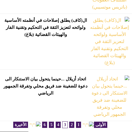
ال(كاف) يطلق إصلاحات في أنظمته الأساسية
ولوائحه لتعزيز الثقة في التحكيم وتقنية الفار
والهيئات القضائية (بلاغ)
اتحاد أزيلال ...حينما يتحول بيان الاستنكار الى
دعوة للضغينة ضد فريق محلي وتفرقة الجمهور
الرياضي
الأولى
1
2
3
4
5
6
الأخيرة