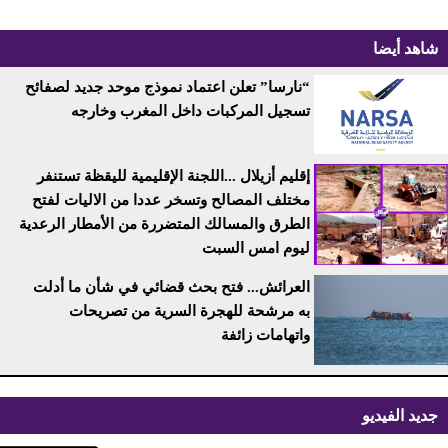
شاهد أيضا
“نارسا” تعلن اعتماد نموذج موحد جديد لصفائح
تسجيل المركبات داخل المغرب وخارجه
إقليم أزيلال ...اللجنة الإقليمية لليقظة تستنفر
مختلف المصالح وتسخر عددا من الاليات لفتح
الطرق والمسالك المتضررة من الأمطار الرعدية
ليوم امس السبت
العرائش... فتح بحث قضائي في شأن ما أدلت
به مرشحة للهجرة السرية من تصريحات
واتهامات زائفة
جديد الفيديو