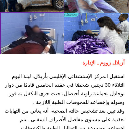
أزيلال زووم ـ الإدارة
استقبل المركز الإستشفائي الإقليمي بأزيلال، ليلة اليوم
الثلاثاء 30 دجنبر، شخصًا في عقده الخامس قادمًا من دوار
بوخادل بجماعة زاوية أحنصال، حيث جرى التكفل به فور
وصوله وإخضاعه للفحوصات الطبية اللازمة .
وقد تبين بعد تشخيص حالته الصحية، أنه يعاني من التهابات
تعفنية على مستوى مفاصل الأطراف السفلى، ليتم
إخضاعه لمجموعة من التحاليل الطبية والكشوفات