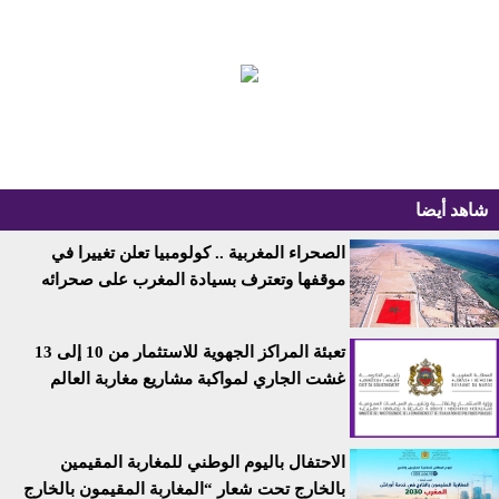
شاهد أيضا
الصحراء المغربية .. كولومبيا تعلن تغييرا في
موقفها وتعترف بسيادة المغرب على صحرائه
تعبئة المراكز الجهوية للاستثمار من 10 إلى 13
غشت الجاري لمواكبة مشاريع مغاربة العالم
الاحتفال باليوم الوطني للمغاربة المقيمين
بالخارج تحت شعار “المغاربة المقيمون بالخارج