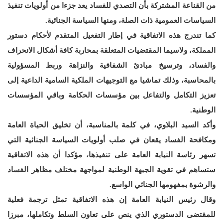
من القناعة المشتركة بأن التصدي للفساد يعد جزءا من أولويات تنفيذ
السياسات العمومية ذات الصلة، ومنها السياسة الجنائية.
كما تندرج هذه الاتفاقية في إطار التفعيل المتقدم لأحكام دستور
المملكة، ولاسيما المقتضيات المتعلقة بمحاربة كافة أشكال الانحراف
والفساد، وترسيخ مبادئ الشفافية والنزاهة وربط المسؤولية
بالمحاسبة، وذلك تماشيا مع التوجيهات الملكية السامية الداعية إلى
تعزيز التكامل والتفاعل بين مؤسسات الحكامة وباقي المؤسسات
الوطنية.
وأكد السيد البلاوي، في كلمة بالمناسبة، أن تخليق الحياة العامة
ومكافحة الفساد يقعان في صلب أولويات السياسة الجنائية التي
تسهر رئاسة النيابة العامة على تنفيذها، مؤكدا أن هذه الاتفاقية
ستساهم في تقوية الجبهة الوطنية لمواجهة مختلف مظاهر الفساد
والرشوة بمفهومها الجنائي الواسع.
وقال رئيس النيابة العامة إن هذه الاتفاقية تمثل ترجمة فعلية
للمقتضى الدستوري الذي ينص على تعاون السلط وتكاملها، مبرزا