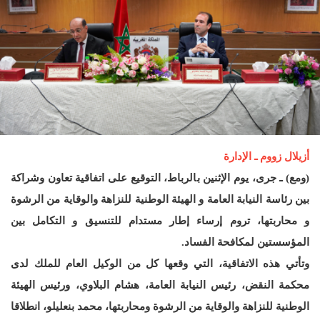
أزيلال زووم ـ الإدارة
(ومع) ـ جرى، يوم الإثنين بالرباط، التوقيع على اتفاقية تعاون وشراكة
بين رئاسة النيابة العامة و الهيئة الوطنية للنزاهة والوقاية من الرشوة
و محاربتها، تروم إرساء إطار مستدام للتنسيق و التكامل بين
المؤسستين لمكافحة الفساد.
وتأتي هذه الاتفاقية، التي وقعها كل من الوكيل العام للملك لدى
محكمة النقض، رئيس النيابة العامة، هشام البلاوي، ورئيس الهيئة
الوطنية للنزاهة والوقاية من الرشوة ومحاربتها، محمد بنعليلو، انطلاقا