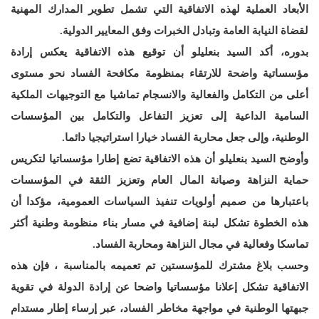
الأبعاد العملية لهذه الاتفاقية التي تشمل تطوير المدارك المهنية
لقضاة النيابة العامة وتبادل الخبرات وفق المعايير الدولية.
بدوره، أكد السيد بنعليلو أن توقيع هذه الاتفاقية يعكس إرادة
مؤسساتية واضحة للارتقاء بمنظومة مكافحة الفساد نحو مستوى
أعلى من التكامل والفعالية والانسجام تماشيا مع التوجيهات الملكية
السامية الداعية إلى تعزيز التفاعل والتكامل بين المؤسسات
الوطنية، وإلى جعل محاربة الفساد خيارا استراتيجيا دائما.
وأوضح السيد بنعليلو أن هذه الاتفاقية تضع إطارا مؤسساتيا لتكريس
حماية النزاهة وصيانة المال العام وتعزيز الثقة في المؤسسات
باعتبارها من صميم أولويات تنفيذ السياسات العمومية، مؤكدا أن
هذه الخطوة تشكل لبنة إضافية في مسار بناء منظومة وطنية أكثر
تماسكا وفعالية في مجال النزاهة ومحاربة الفساد.
وحسب بلاغ مشترك للمؤسستين تم تعميمه بالمناسبة ، فإن هذه
الاتفاقية تشكل إعلانا مؤسساتيا واضحا عن إرادة الدولة في تقوية
جبهتها الوطنية في مواجهة مخاطر الفساد، عبر إرساء إطار مستدام