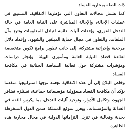
ذات الصلة بمحاربة الفساد.
كما تشمل مجالات التعاون التي تؤطرها الاتفاقية، التنسيق في
عمليات الإحالة، والإحالة المباشرة على النيابة العامة في حالة
التدخل الفوري، وإحداث آليات دائمة لتبادل المعلومات وتتبع مآل
الملفات، والتعاون في مجال حماية المبلغين والشهود، وإعداد دلائل
مرجعية وإجرائية مشتركة، إلى جانب تطوير برامج تكوين متخصصة
لفائدة قضاة النيابة العامة ومأموري الهيئة، وإنجاز دراسات
ومؤشرات مشتركة حول فعالية السياسة الجنائية في مكافحة
الفساد.
وخلص البلاغ إلى أن هذه الاتفاقية تجسد توجها استراتيجيا متقدما
يؤكد أن مكافحة الفساد مسؤولية مؤسساتية جماعية، تستلزم تضافر
الجهود، وتكامل الأدوار، وتوحيد آليات التدخل، بما يكرس الثقة في
العدالة والمؤسسات، ويعزز تموقع المملكة ضمن الدول المنخرطة
بجدية وفعالية في تنزيل التزاماتها الدولية في مجال محاربة هذه
الظاهرة.