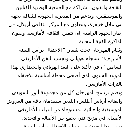
للثقافة والفنون، بشراكة مع الجمعية الوطنية للفنانين
والموسيقيين، وبدعم من المديرية الجهوية للثقافة بجهة
بني ملال خنيفرة، وبتعاون مع المركز الثقافي أزيلال، في
إطار الجهود الرامية إلى تثمين الثقافة الأمازيغية وصون
الذاكرة الفنية المحلية.
ويُقام المهرجان تحت شعار: " الاحتفال برأس السنة
الأمازيغية: انسجام هوياتي وتجسيد للفن الأمازيغي
السامق " ، في تأكيد على البعد الهوياتي والحضاري لهذا
الموعد السنوي الذي أضحى محطة أساسية للاحتفاء
بالتراث الأمازيغي.
ويضم برنامج المهرجان كل من مجموعة أنور السويدي
والفنانة أرياس أطلس، اللذين سيقدمان باقة من العروض
الموسيقية والغنائية المستوحاة من التراث الأمازيغي
الأصيل، في مزيج فني يجمع بين الأصالة والتجديد.
ويأتي هذا الحدث في سياق الاحتفال برأس السنة