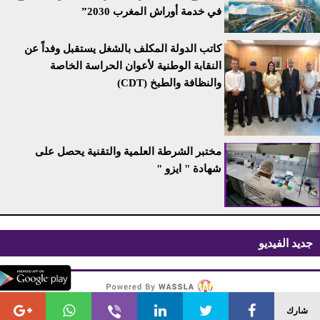
في خدمة أوراش المغرب 2030”
كاتب الدولة المكلف بالشغل يستقبل وفداً عن
النقابة الوطنية لأعوان الحراسة الخاصة
والنظافة والطبخ (CDT)
مختبر الشرطة العلمية والتقنية يحصل على
شهادة " ايزو "
جديد الفيديو
All rights reserved azilalzoom © 2026.
شارك