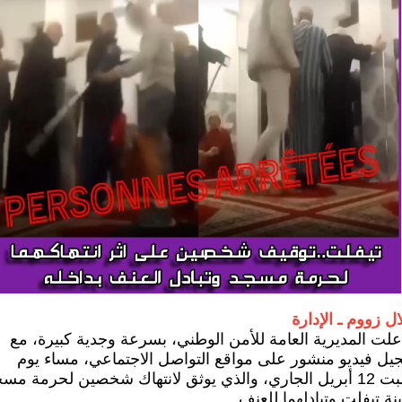
ال زووم ـ الإدارة
لت المديرية العامة للأمن الوطني، بسرعة وجدية كبيرة، مع
يل فيديو منشور على مواقع التواصل الاجتماعي، مساء يوم
السبت 12 أبريل الجاري، والذي يوثق لانتهاك شخصين لحرمة مس
نة تيفلت وتبادلهما للعنف.