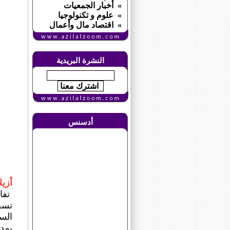
» أخبار الجمعيات
» علوم و تكنولوجيا
» اقتصاد مال وأعمال
النشرة البريدية
أدسنس
أزيل
تفاع
تسج
بمدي