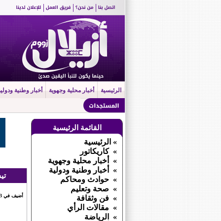
الرئيسية
أخبار محلية وجهوية
أخبار وطنية ودولية
القائمة الرئيسية
» الرئيسية
» كاريكاتور
» أخبار محلية وجهوية
» أخبار وطنية ودولية
تي
» حوادث ومحاكم
» صحة وتعليم
أضيف في 13 أبريل 2025 الساعة 12 : 21
» فن وثقافة
» مقالات الرأي
» الرياضة