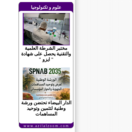
علوم و تكنولوجيا
مختبر الشرطة العلمية
والتقنية يحصل على شهادة
" ايزو "
الدار البيضاء تحتضن ورشة
وطنية لتثمين وتوحيد
المساهمات