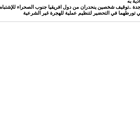
دية به
دة ..توقيف شخصين ينحدران من دول افريقيا جنوب الصحراء للإشتباه
 تورطهما في التحضير لتنظيم عملية للهجرة غير الشرعية