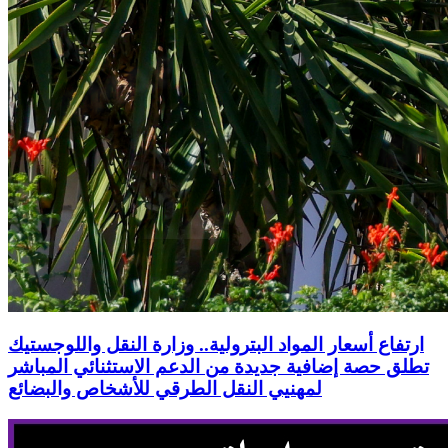
ارتفاع أسعار المواد البترولية.. وزارة النقل واللوجستيك
تطلق حصة إضافية جديدة من الدعم الاستثنائي المباشر
لمهنيي النقل الطرقي للأشخاص والبضائع