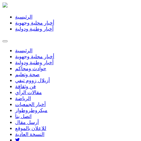
الرئيسية
أخبار محلية وجهوية
أخبار وطنية ودولية
الرئيسية
أخبار محلية وجهوية
أخبار وطنية ودولية
حوادث ومحاكم
صحة وتعليم
أزيلال زووم تيفي
فن وثقافة
مقالات الرأي
الرياضة
أخبار الجمعيات
ميكروطروطوار
اتصل بنا
أرسل مقال
للإعلان بالموقع
النسخة العادية