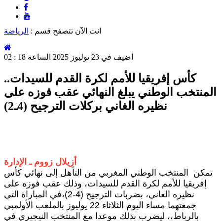
انت الآن تتصفح قسم :
الرياضة
أضيف في 23 يوليوز 2025 الساعة 18 : 02
كأس إفريقيا للأمم لكرة القدم للسيدات..
المنتخب الوطني يبلغ النهائي عقب فوزه على
نظيره الغاني بركلات الترجيح (4ـ2)
أزيلال زووم ـ الإدارة
تمكن المنتخب الوطني المغربي من التأهل إلى نهائي كأس
إفريقيا للأمم لكرة القدم للسيدات، وذلك عقب فوزه على
نظيره الغاني، بضربات الترجيح (4-2)،في المباراة التي
جمعتهما مساء اليوم الثلاثاء 22 يوليوز بالملعب الأولمبي
بالرباط،، ليضرب بذلك موعدا مع المنتخب النيجيري في