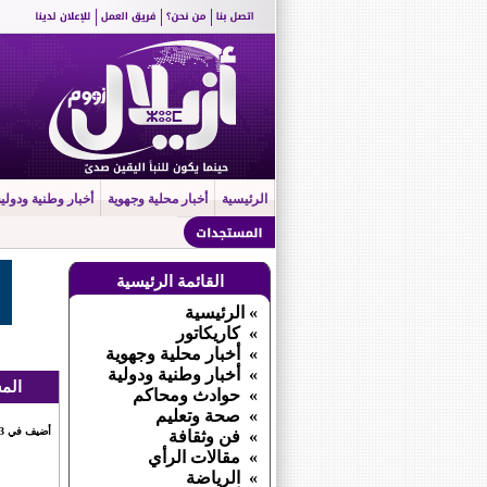
الرئيسية
أخبار محلية وجهوية
أخبار وطنية ودولية
القائمة الرئيسية
» الرئيسية
» كاريكاتور
» أخبار محلية وجهوية
» أخبار وطنية ودولية
المش
» حوادث ومحاكم
» صحة وتعليم
أضيف في 13 ماي 2026 الساعة 15 : 20
» فن وثقافة
» مقالات الرأي
» الرياضة