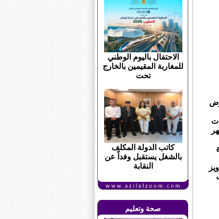
الاحتفال باليوم الوطني
للمغاربة المقيمين بالخارج
تحت
رض
ات
ية لشهر
كاتب الدولة المكلف
ة
بالشغل يستقبل وفداً عن
النقابة
ويز
صحة وتعليم