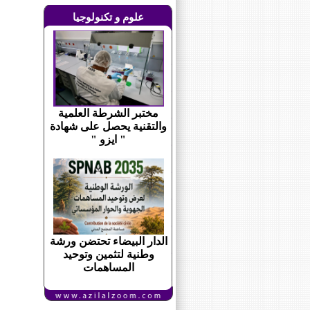
علوم و تكنولوجيا
مختبر الشرطة العلمية
والتقنية يحصل على شهادة
" ايزو "
الدار البيضاء تحتضن ورشة
وطنية لتثمين وتوحيد
المساهمات