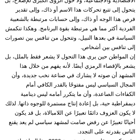
الاقتصادية والاجتماعية، ولا حول الرؤى الكبرى للإصلاح، بل
يتحول إلى تتبع تحركات هذا الاسم أو ذاك، وإلى تقدير
فرص هذا الوجه أو ذاك، وإلى حسابات مرتبطة بالشعبية
الفردية أكثر مما هي مرتبطة بقوة البرنامج. وهكذا تنكمش
السياسة في بعدها النبيل، وتتحول من تنافس بين تصورات
إلى تنافس بين أشخاص.
إن المواطن حين يرى هذا التحول لا يشعر فقط بالملل، بل
يشعر بالإقصاء الرمزي أيضًا. لأنه يفهم من خلال هذا
المشهد أن صوته لا يشارك في صناعة نخب جديدة، وأن
المجال السياسي ليس مفتوحًا بالقدر الكافي أمام
الكفاءات الصاعدة، وأن ما يتكرر أمامه ليس دينامية
ديمقراطية حية، بل إعادة إنتاج مستمرة للوجوه ذاتها. لذلك
لا يكون العزوف دائمًا تعبيرًا عن اللامبالاة، بل قد يكون
أحيانًا تعبيرًا عن رفض صامت لمشهد سياسي لم يعد يقنع
الناس بقدرته على التجدد.