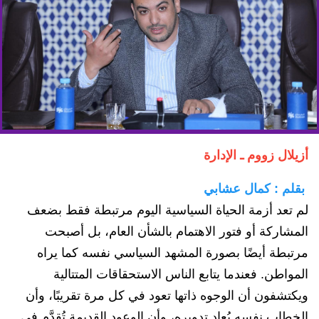
أزيلال زووم ـ الإدارة
بقلم : كمال عشابي
لم تعد أزمة الحياة السياسية اليوم مرتبطة فقط بضعف
المشاركة أو فتور الاهتمام بالشأن العام، بل أصبحت
مرتبطة أيضًا بصورة المشهد السياسي نفسه كما يراه
المواطن. فعندما يتابع الناس الاستحقاقات المتتالية
ويكتشفون أن الوجوه ذاتها تعود في كل مرة تقريبًا، وأن
الخطاب نفسه يُعاد تدويره، وأن الوعود القديمة تُقدَّم في