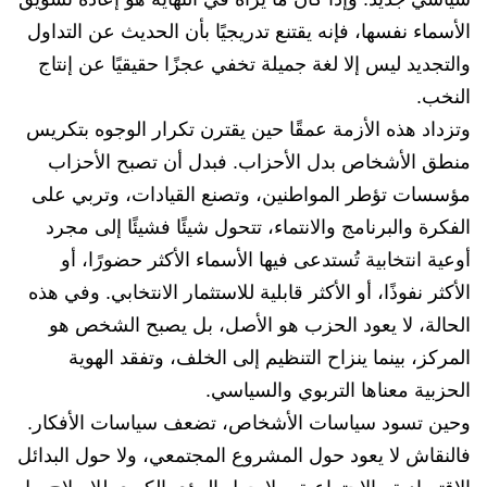
الأسماء نفسها، فإنه يقتنع تدريجيًا بأن الحديث عن التداول
والتجديد ليس إلا لغة جميلة تخفي عجزًا حقيقيًا عن إنتاج
النخب.
وتزداد هذه الأزمة عمقًا حين يقترن تكرار الوجوه بتكريس
منطق الأشخاص بدل الأحزاب. فبدل أن تصبح الأحزاب
مؤسسات تؤطر المواطنين، وتصنع القيادات، وتربي على
الفكرة والبرنامج والانتماء، تتحول شيئًا فشيئًا إلى مجرد
أوعية انتخابية تُستدعى فيها الأسماء الأكثر حضورًا، أو
الأكثر نفوذًا، أو الأكثر قابلية للاستثمار الانتخابي. وفي هذه
الحالة، لا يعود الحزب هو الأصل، بل يصبح الشخص هو
المركز، بينما ينزاح التنظيم إلى الخلف، وتفقد الهوية
الحزبية معناها التربوي والسياسي.
وحين تسود سياسات الأشخاص، تضعف سياسات الأفكار.
فالنقاش لا يعود حول المشروع المجتمعي، ولا حول البدائل