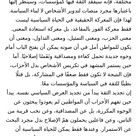
مختلفة، فإنه سيفقد الثقة فيها كمؤسسات، وسينظر إليها
باعتبارها مجرد منصات لتدوير الأشخاص لا لبناء السياسة.
لهذا فإن المعركة الحقيقية في الحياة السياسية ليست
فقط معركة الفوز بالمقاعد، بل معركة استعادة المعنى.
معنى الحزب، ومعنى التمثيل، ومعنى التداول، ومعنى أن
يكون للمواطن أمل في أن صوته يمكن أن يفتح الباب أمام
وجوه جديدة تحمل كفاءة ومصداقية ونَفَسًا إصلاحيًا. أما
حين يستمر المشهد في تكريس الأشخاص بدل الأحزاب،
فإن النتيجة لا تكون فقط ضعفًا في المشاركة، بل قتلًا
بطيئًا للثقة في السياسة والمؤسسات معًا.
إن تجديد الثقة يبدأ من تجديد العرض السياسي نفسه. يبدأ
حين تفهم الأحزاب أن المواطنين لم يعودوا يبحثون عن
الوجوه المكررة، بل عن المصداقية، وعن نخب قريبة من
الناس، وعن فاعلين يحملون همّ الإصلاح بدل مجرد البحث
عن الاستمرار. وعندها فقط يمكن للحياة السياسية أن