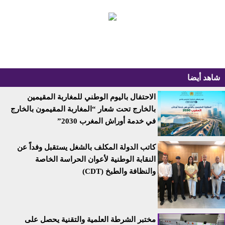
شاهد أيضا
الاحتفال باليوم الوطني للمغاربة المقيمين
بالخارج تحت شعار “المغاربة المقيمون بالخارج
في خدمة أوراش المغرب 2030”
كاتب الدولة المكلف بالشغل يستقبل وفداً عن
النقابة الوطنية لأعوان الحراسة الخاصة
والنظافة والطبخ (CDT)
مختبر الشرطة العلمية والتقنية يحصل على