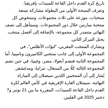
تاريخ كرة القدم داخل القاعة للسيدات بإفريقيا.
وتعرف النسخة الأولى من البطولة مشاركة تسعة
منتخبات، موزعة على ثلاث مجموعات. وستخوض كل
منتخبة مبارتين خلال دور المجموعات. وسيتأهل إلى نصف
النهائي متصدر كل مجموعة، بالإضافة إلى أفضل منتخب
يحتل المركز الثاني.
ويشارك المنتخب المغربي، "لبؤات الأطلس"، في
المجموعة الأولى إلى جانب منتخبي الكاميرون وناميبيا. أما
المجموعة الثانية فتضم أنغولا، مصر، وغينيا، في حين تضم
المجموعة الثالثة كلًا من السنغال، تنزانيا، ومدغشقر.
يُشار إلى أن المنتخبين اللذين سيصلان إلى المباراة
النهائية، سيمثلان القارة الإفريقية في كأس العالم لكرة
القدم داخل القاعة للسيدات، المقررة ما بين 21 نونبر و7
دجنبر 2025 في الفلبين.